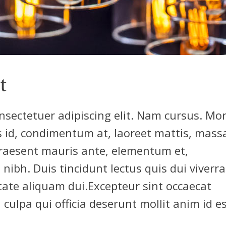
t
nsectetuer adipiscing elit. Nam cursus. Mor
s id, condimentum at, laoreet mattis, mass
raesent mauris ante, elementum et,
nibh. Duis tincidunt lectus quis dui viverra
ate aliquam dui.Excepteur sint occaecat
 culpa qui officia deserunt mollit anim id e