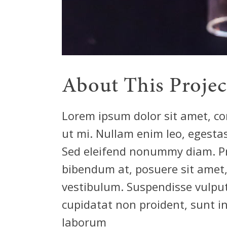
About This Projec
Lorem ipsum dolor sit amet, co
ut mi. Nullam enim leo, egesta
Sed eleifend nonummy diam. P
bibendum at, posuere sit amet, 
vestibulum. Suspendisse vulput
cupidatat non proident, sunt in
laborum