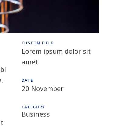
CUSTOM FIELD
Lorem ipsum dolor sit
amet
bi
a.
DATE
20 November
CATEGORY
Business
st